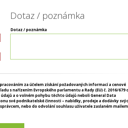
Dotaz / poznámka
Dotaz / poznámka
 zpracováním za účelem získání požadovaných informací a cenové
uladu s nařízením Evropského parlamentu a Rady (EU) č. 2016/679 
 údajů a o volném pohybu těchto údajů neboli General Data
konu své podnikatelské činnosti – nabídky, prodeje a dodávky svý
 správcem, nebo do odvolání souhlasu uživatele zaslaném mailem