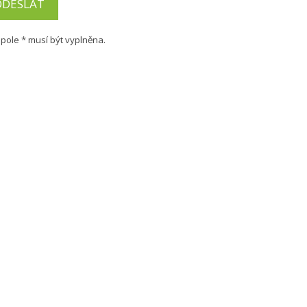
ODESLAT
pole * musí být vyplněna.